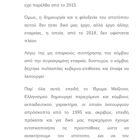
έχει παρέλθει από το 2015.
Όμως, η δημιουργία και η φιλοξενία του ιστοτόπου
αυτού δεν ήταν δικό μας έργο, αλλά έργο άλλης
εταιρείας, η οποία, από το 2018, δεν υφίσταται
πλέον.
Λόγω της μη επαρκούς συντήρησης του κόμβου
από την συγκεκριμένη εταιρεία, δυστυχώς ο κόμβος
δέχτηκε πολλαπλές κυβερνο-επιθέσεις και έπαψε να
λειτουργεί.
Παρ' όλα αυτά, επειδή το Ίδρυμα Μείζονος
Ελληνισμού δημιουργεί περιεχόμενο και κόμβους
εκπαιδευτικού χαρακτήρα, οι οποίοι λειτουργούν
απρόσκοπτα από το 1995 και, ακριβώς, επειδή
πρόκειται και για δικό μας περιεχόμενο έχουμε
εντατικοποιήσει τις προσπάθειες ώστε να
ανακτήσουμε τον ιστότοπο, και να τον